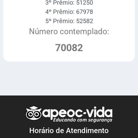
3º Prêmio: 51250
4º Prêmio: 67978
5º Prêmio: 52582
Número contemplado:
70082
Horário de Atendimento