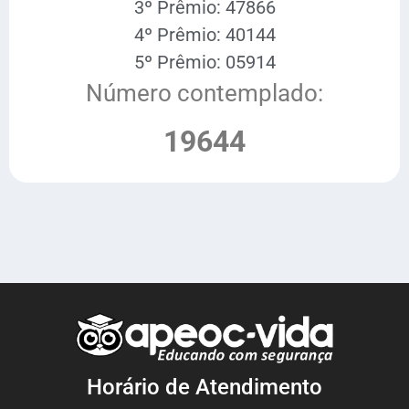
3º Prêmio: 47866
4º Prêmio: 40144
5º Prêmio: 05914
Número contemplado:
19644
Horário de Atendimento