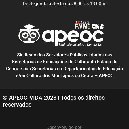
De Segunda à Sexta das 8:00 às 18:00hs
Sindicato dos Servidores Públicos lotados nas
Secretarias de Educação e de Cultura do Estado do
Ceará e nas Secretarias ou Departamentos de Educação
e/ou Cultura dos Municípios do Ceará – APEOC
© APEOC-VIDA 2023 | Todos os direitos
reservados
Desenvolvido por: